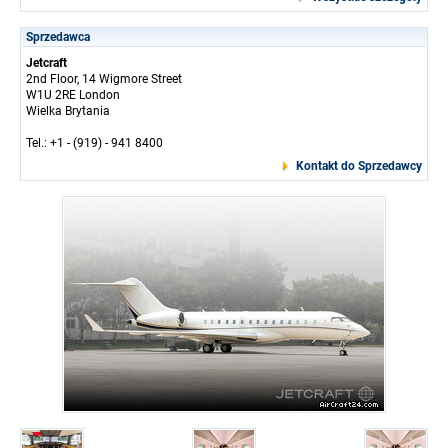
Sprzedawca
Jetcraft
2nd Floor, 14 Wigmore Street
W1U 2RE London
Wielka Brytania
Tel.: +1 - (919) - 941 8400
Kontakt do Sprzedawcy