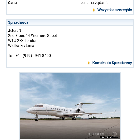
Cena:
cena na żądanie
Wszystkie szczególy
Sprzedawca
Jetcraft
2nd Floor, 14 Wigmore Street
W1U 2RE London
Wielka Brytania
Tel.: +1 - (919) - 941 8400
Kontakt do Sprzedawcy