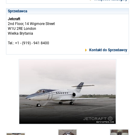
Sprzedawca
Jetcraft
2nd Floor, 14 Wigmore Street
W1U 2RE London
Wielka Brytania
Tel.: +1 - (919) - 941 8400
Kontakt do Sprzedawcy