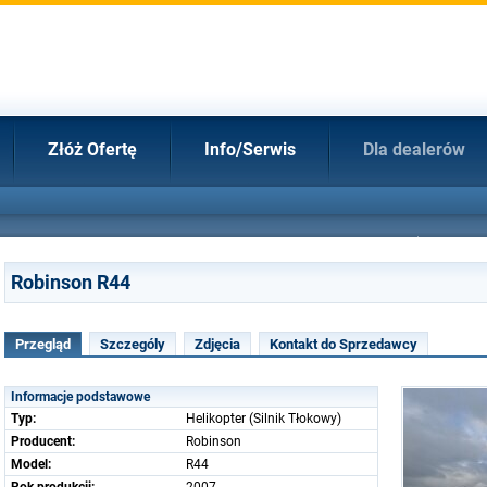
Złóż Ofertę
Info/Serwis
Dla dealerów
Robinson R44
Przegląd
Szczególy
Zdjęcia
Kontakt do Sprzedawcy
Informacje podstawowe
Typ:
Helikopter (Silnik Tłokowy)
Producent:
Robinson
Model:
R44