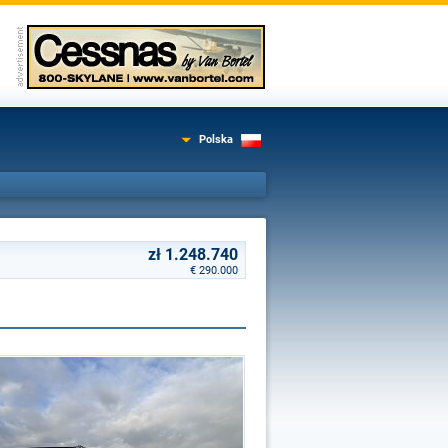
Polska
zł 1.248.740
€ 290.000