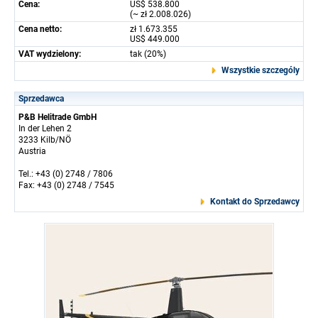
Cena:
US$ 538.800
(~ zł 2.008.026)
Cena netto:
zł 1.673.355
US$ 449.000
VAT wydzielony:
tak (20%)
Wszystkie szczególy
Sprzedawca
P&B Helitrade GmbH
In der Lehen 2
3233 Kilb/NÖ
Austria
Tel.: +43 (0) 2748 / 7806
Fax: +43 (0) 2748 / 7545
Kontakt do Sprzedawcy