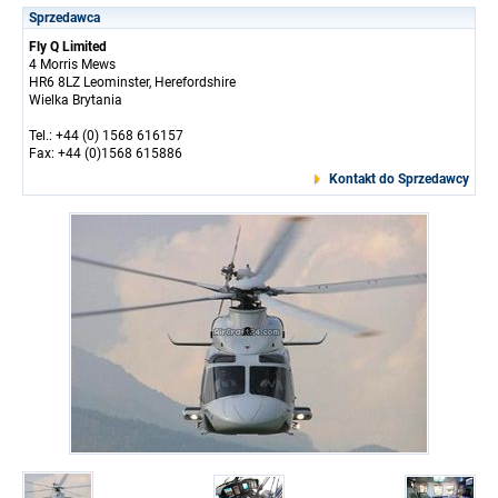
Sprzedawca
Fly Q Limited
4 Morris Mews
HR6 8LZ Leominster, Herefordshire
Wielka Brytania
Tel.: +44 (0) 1568 616157
Fax: +44 (0)1568 615886
Kontakt do Sprzedawcy