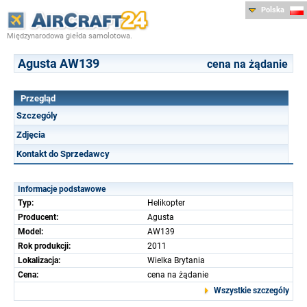
Polska
Międzynarodowa giełda samolotowa.
Agusta AW139
cena na żądanie
Przegląd
Szczególy
Zdjęcia
Kontakt do Sprzedawcy
Informacje podstawowe
Typ:
Helikopter
Producent:
Agusta
Model:
AW139
Rok produkcji:
2011
Lokalizacja:
Wielka Brytania
Cena:
cena na żądanie
Wszystkie szczególy