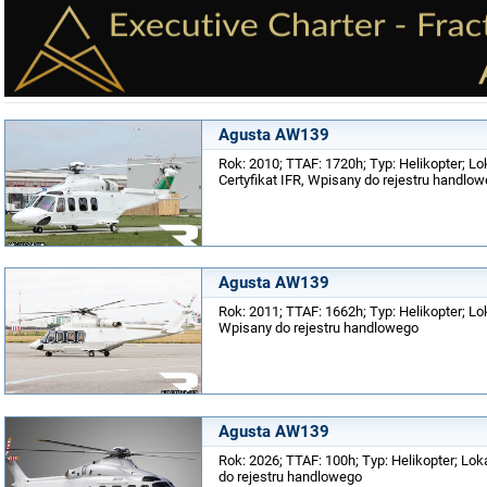
Agusta AW139
Rok: 2010; TTAF: 1720h; Typ: Helikopter; Lo
Certyfikat IFR, Wpisany do rejestru handlo
Agusta AW139
Rok: 2011; TTAF: 1662h; Typ: Helikopter; Lok
Wpisany do rejestru handlowego
Agusta AW139
Rok: 2026; TTAF: 100h; Typ: Helikopter; Loka
do rejestru handlowego