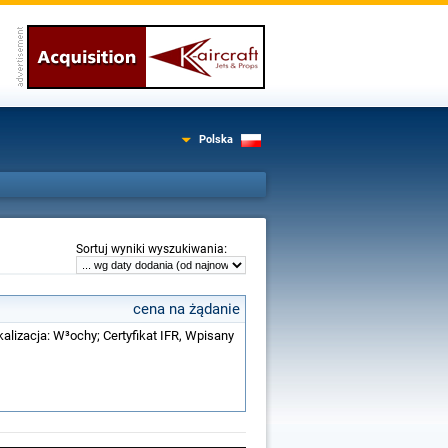
Polska
:
Sortuj wyniki wyszukiwania
cena na żądanie
kalizacja: W³ochy; Certyfikat IFR, Wpisany