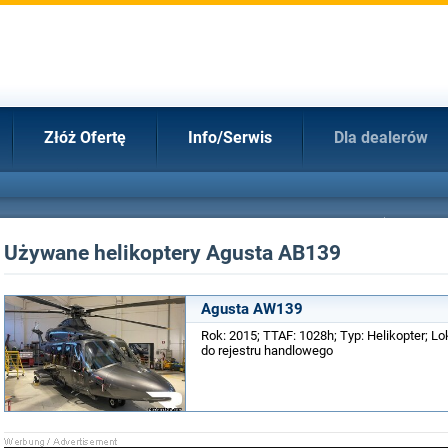
Złóż Ofertę
Info/Serwis
Dla dealerów
Używane helikoptery Agusta AB139
Agusta AW139
Rok: 2015; TTAF: 1028h; Typ: Helikopter; Lo
do rejestru handlowego