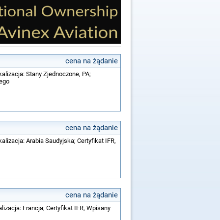
cena na żądanie
kalizacja: Stany Zjednoczone, PA;
wego
cena na żądanie
alizacja: Arabia Saudyjska; Certyfikat IFR,
cena na żądanie
lizacja: Francja; Certyfikat IFR, Wpisany