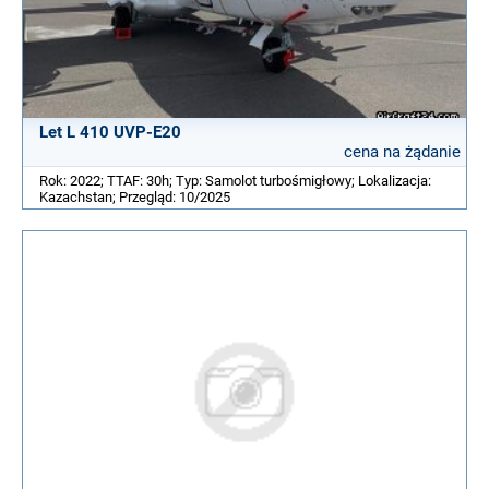
Let L 410 UVP-E20
cena na żądanie
Rok: 2022; TTAF: 30h; Typ: Samolot turbośmigłowy; Lokalizacja:
Kazachstan; Przegląd: 10/2025