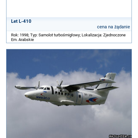
Let L-410
cena na żądanie
Rok: 1998; Typ: Samolot turbośmigłowy; Lokalizacja: Zjednoczone
Em. Arabskie