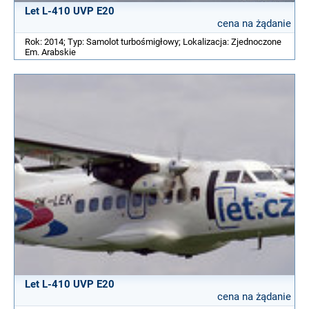
Let L-410 UVP E20
cena na żądanie
Rok: 2014; Typ: Samolot turbośmigłowy; Lokalizacja: Zjednoczone
Em. Arabskie
Let L-410 UVP E20
cena na żądanie