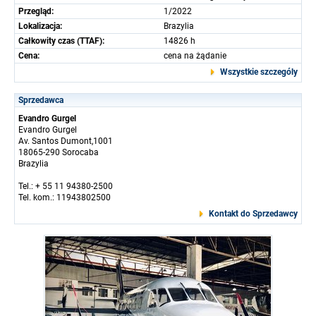
Przegląd:
1/2022
Lokalizacja:
Brazylia
Całkowity czas (TTAF):
14826 h
Cena:
cena na żądanie
Wszystkie szczególy
Sprzedawca
Evandro Gurgel
Evandro Gurgel
Av. Santos Dumont,1001
18065-290 Sorocaba
Brazylia
Tel.: + 55 11 94380-2500
Tel. kom.: 11943802500
Kontakt do Sprzedawcy