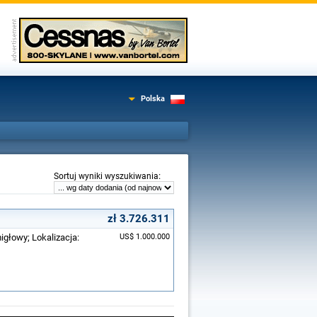
Polska
:
Sortuj wyniki wyszukiwania
zł 3.726.311
igłowy; Lokalizacja:
US$ 1.000.000