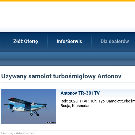
Złóż Ofertę
Info/Serwis
Dla dealerów
Używany samolot turbośmigłowy Antonov
Antonov TR-301TV
Rok: 2026; TTAF: 10h; Typ: Samolot turbośm
Rosja, Krasnodar