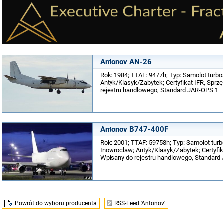
Antonov AN-26
Rok: 1984; TTAF: 9477h; Typ: Samolot turbo
Antyk/Klasyk/Zabytek; Certyfikat IFR, Spr
rejestru handlowego, Standard JAR-OPS 1
Antonov B747-400F
Rok: 2001; TTAF: 59758h; Typ: Samolot turb
Inowroclaw; Antyk/Klasyk/Zabytek; Certyfik
Wpisany do rejestru handlowego, Standard J
Powrót do wyboru producenta
RSS-Feed 'Antonov'