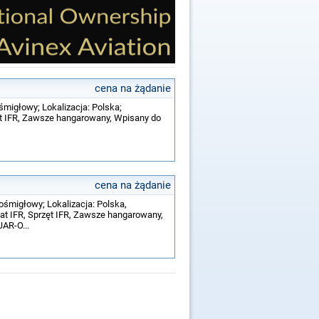
cena na żądanie
śmigłowy; Lokalizacja: Polska;
zęt IFR, Zawsze hangarowany, Wpisany do
cena na żądanie
ośmigłowy; Lokalizacja: Polska,
at IFR, Sprzęt IFR, Zawsze hangarowany,
AR-O...