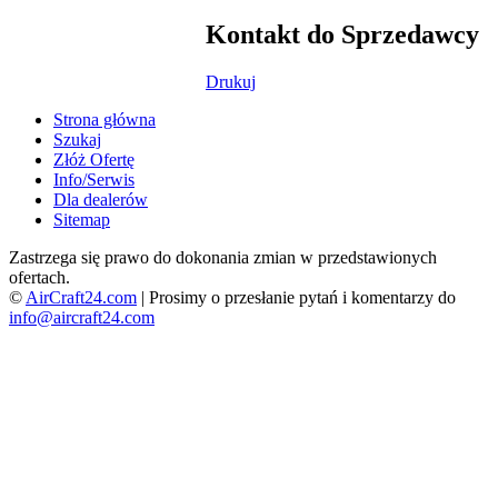
Kontakt do Sprzedawcy
Drukuj
Strona główna
Szukaj
Złóż Ofertę
Info/Serwis
Dla dealerów
Sitemap
Zastrzega się prawo do dokonania zmian w przedstawionych
ofertach.
©
AirCraft24.com
| Prosimy o przesłanie pytań i komentarzy do
info@aircraft24.com