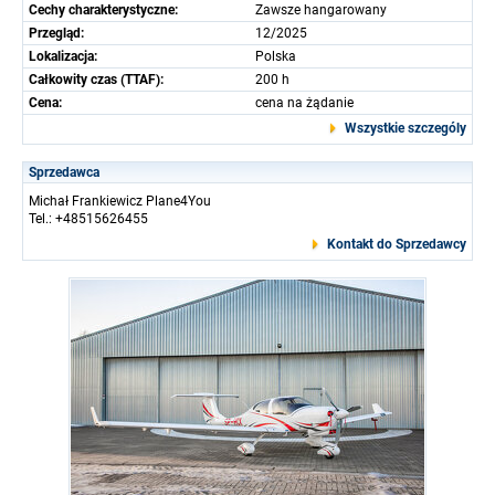
Cechy charakterystyczne:
Zawsze hangarowany
Przegląd:
12/2025
Lokalizacja:
Polska
Całkowity czas (TTAF):
200 h
Cena:
cena na żądanie
Wszystkie szczególy
Sprzedawca
Michał Frankiewicz Plane4You
Tel.: +48515626455
Kontakt do Sprzedawcy