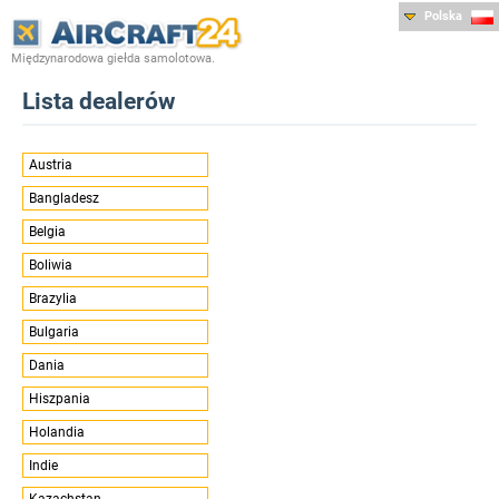
Polska
Międzynarodowa giełda samolotowa.
Lista dealerów
Austria
Bangladesz
Belgia
Boliwia
Brazylia
Bulgaria
Dania
Hiszpania
Holandia
Indie
Kazachstan