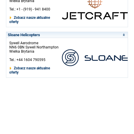
Wielka Brytania
Tel.: +1 - (919) - 941 8400
Zobacz nasze aktualne
oferty
Sloane Helicopters
Sywell Aerodrome
NN6 0BN Sywell Northampton
Wielka Brytania
Tel.: +44 1604 790595
Zobacz nasze aktualne
oferty