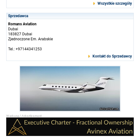
Wszystkie szczególy
Sprzedawca
Romans Aviation
Dubai
183827 Dubai
Zjednoczone Em. Arabskie
Tel.: +97144341253
Kontakt do Sprzedawcy