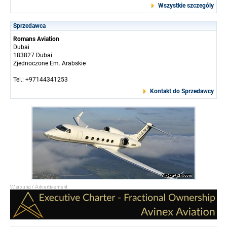
Wszystkie szczególy
Sprzedawca
Romans Aviation
Dubai
183827 Dubai
Zjednoczone Em. Arabskie
Tel.: +97144341253
Kontakt do Sprzedawcy