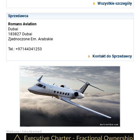
Wszystkie szczególy
Sprzedawca
Romans Aviation
Dubai
183827 Dubai
Zjednoczone Em. Arabskie
Tel.: +97144341253
Kontakt do Sprzedawcy