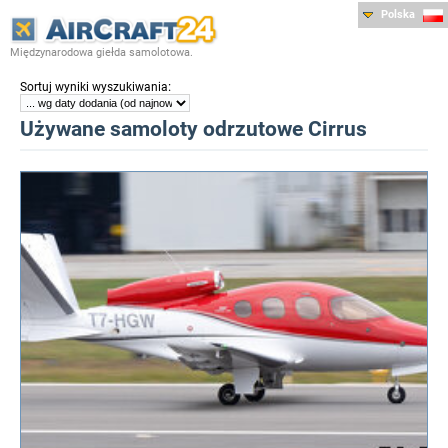
Polska
Międzynarodowa giełda samolotowa.
:
Sortuj wyniki wyszukiwania
Używane samoloty odrzutowe Cirrus