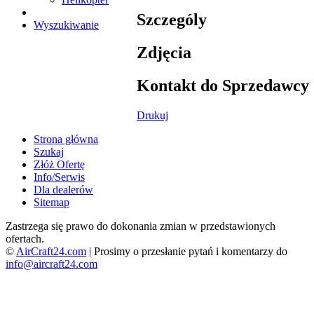
Szczególy
Wyszukiwanie
Zdjęcia
Kontakt do Sprzedawcy
Drukuj
Strona główna
Szukaj
Złóż Ofertę
Info/Serwis
Dla dealerów
Sitemap
Zastrzega się prawo do dokonania zmian w przedstawionych
ofertach.
©
AirCraft24.com
| Prosimy o przesłanie pytań i komentarzy do
info@aircraft24.com