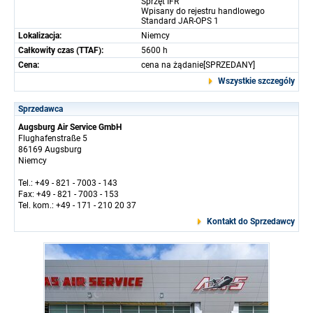
Sprzęt IFR
Wpisany do rejestru handlowego
Standard JAR-OPS 1
Lokalizacja:
Niemcy
Całkowity czas (TTAF):
5600 h
Cena:
cena na żądanie[SPRZEDANY]
Wszystkie szczególy
Sprzedawca
Augsburg Air Service GmbH
Flughafenstraße 5
86169 Augsburg
Niemcy
Tel.: +49 - 821 - 7003 - 143
Fax: +49 - 821 - 7003 - 153
Tel. kom.: +49 - 171 - 210 20 37
Kontakt do Sprzedawcy