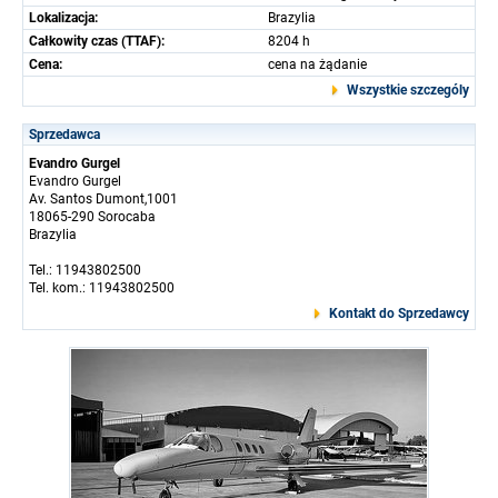
Lokalizacja:
Brazylia
Całkowity czas (TTAF):
8204 h
Cena:
cena na żądanie
Wszystkie szczególy
Sprzedawca
Evandro Gurgel
Evandro Gurgel
Av. Santos Dumont,1001
18065-290 Sorocaba
Brazylia
Tel.: 11943802500
Tel. kom.: 11943802500
Kontakt do Sprzedawcy