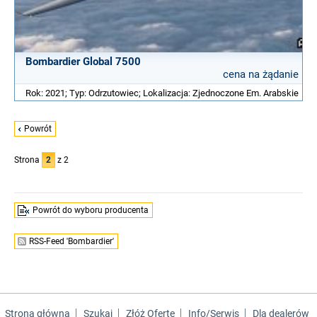
Bombardier Global 7500
cena na żądanie
Rok: 2021; Typ: Odrzutowiec; Lokalizacja: Zjednoczone Em. Arabskie
Powrót
Strona
2
z 2
Powrót do wyboru producenta
RSS-Feed 'Bombardier'
Strona główna
Szukaj
Złóż Ofertę
Info/Serwis
Dla dealerów