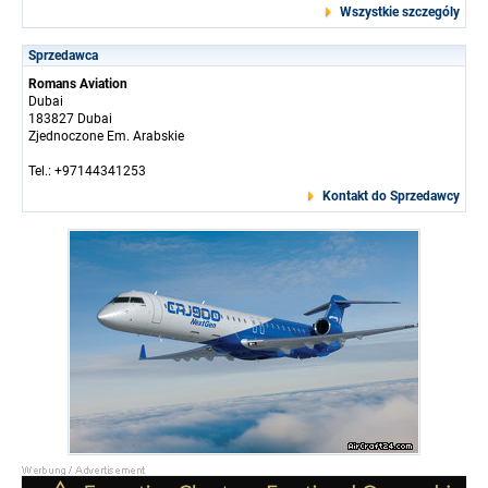
Wszystkie szczególy
Sprzedawca
Romans Aviation
Dubai
183827 Dubai
Zjednoczone Em. Arabskie
Tel.: +97144341253
Kontakt do Sprzedawcy