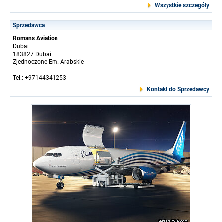
Wszystkie szczególy
Sprzedawca
Romans Aviation
Dubai
183827 Dubai
Zjednoczone Em. Arabskie
Tel.: +97144341253
Kontakt do Sprzedawcy