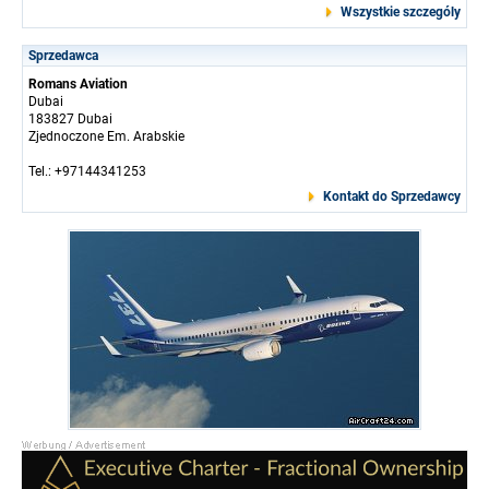
Wszystkie szczególy
Sprzedawca
Romans Aviation
Dubai
183827 Dubai
Zjednoczone Em. Arabskie
Tel.: +97144341253
Kontakt do Sprzedawcy