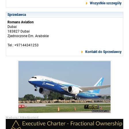
Wszystkie szczególy
Sprzedawca
Romans Aviation
Dubai
183827 Dubai
Zjednoczone Em. Arabskie
Tel.: +97144341253
Kontakt do Sprzedawcy