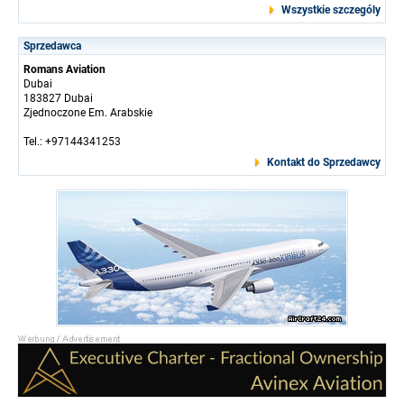
Wszystkie szczególy
Sprzedawca
Romans Aviation
Dubai
183827 Dubai
Zjednoczone Em. Arabskie
Tel.: +97144341253
Kontakt do Sprzedawcy