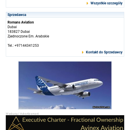
Wszystkie szczególy
Sprzedawca
Romans Aviation
Dubai
183827 Dubai
Zjednoczone Em. Arabskie
Tel.: +97144341253
Kontakt do Sprzedawcy