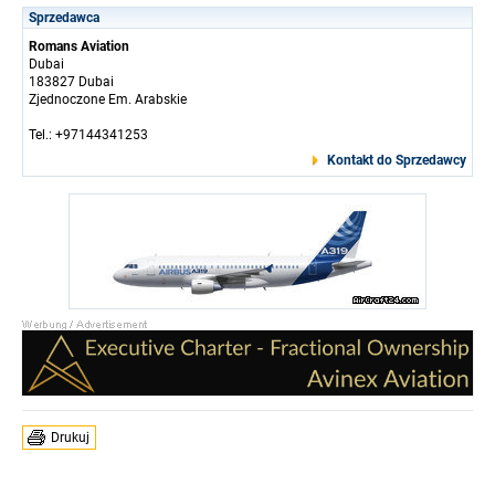
Sprzedawca
Romans Aviation
Dubai
183827 Dubai
Zjednoczone Em. Arabskie
Tel.: +97144341253
Kontakt do Sprzedawcy
Drukuj