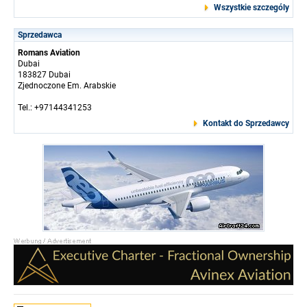
Wszystkie szczególy
Sprzedawca
Romans Aviation
Dubai
183827 Dubai
Zjednoczone Em. Arabskie
Tel.: +97144341253
Kontakt do Sprzedawcy