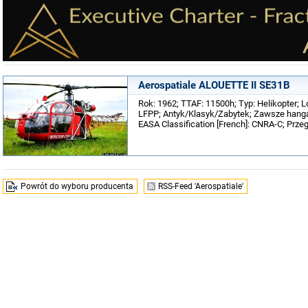
Aerospatiale ALOUETTE II SE31B
Rok: 1962; TTAF: 11500h; Typ: Helikopter; Lo
LFPP; Antyk/Klasyk/Zabytek; Zawsze hangar
EASA Classification [French]: CNRA-C; Prze
Powrót do wyboru producenta
RSS-Feed 'Aerospatiale'