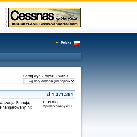
Polska
:
Sortuj wyniki wyszukiwania
zł 1.371.381
alizacja: Francja,
€ 319.000
Opodatkowany w UE
 hangarowany; Nr.