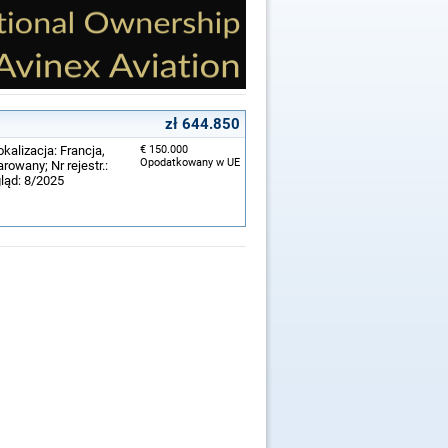
zł 644.850
kalizacja: Francja,
€ 150.000
Opodatkowany w UE
owany; Nr rejestr.:
gląd: 8/2025