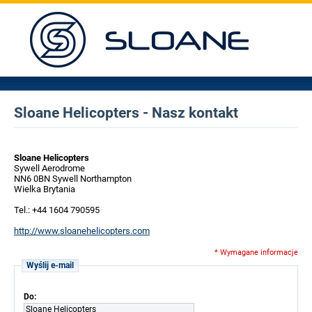
Sloane Helicopters - Nasz kontakt
Sloane Helicopters
Sywell Aerodrome
NN6 0BN Sywell Northampton
Wielka Brytania
Tel.: +44 1604 790595
http://www.sloanehelicopters.com
* Wymagane informacje
Wyślij e-mail
Do:
Sloane Helicopters