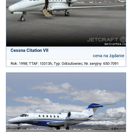
Cessna Citation VII
cena na żądanie
Rok: 1998; TTAF: 10313h; Typ: Odrzutowiec; Nr. seryjny: 650-7091