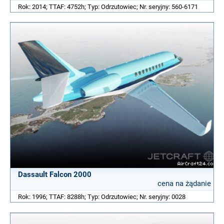
Rok: 2014; TTAF: 4752h; Typ: Odrzutowiec; Nr. seryjny: 560-6171
Dassault Falcon 2000
cena na żądanie
Rok: 1996; TTAF: 8288h; Typ: Odrzutowiec; Nr. seryjny: 0028