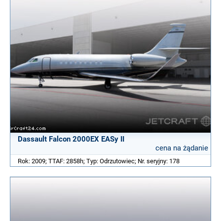
Dassault Falcon 2000EX EASy II
cena na żądanie
Rok: 2009; TTAF: 2858h; Typ: Odrzutowiec; Nr. seryjny: 178