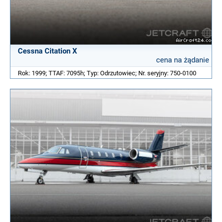
Cessna Citation X
cena na żądanie
Rok: 1999; TTAF: 7095h; Typ: Odrzutowiec; Nr. seryjny: 750-0100