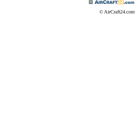
© AirCraft24.com