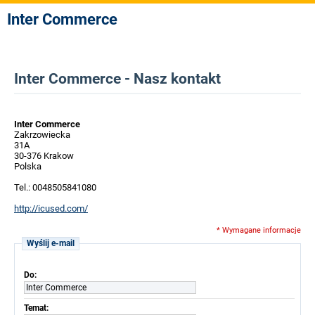
Inter Commerce
Inter Commerce - Nasz kontakt
Inter Commerce
Zakrzowiecka
31A
30-376 Krakow
Polska
Tel.: 0048505841080
http://icused.com/
* Wymagane informacje
Wyślij e-mail
Do:
Inter Commerce
Temat: