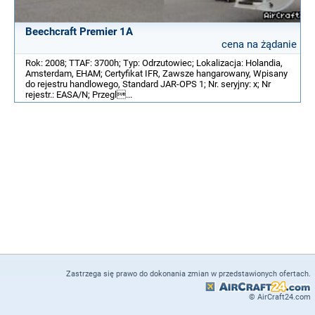
Beechcraft Premier 1A
cena na żądanie
Rok: 2008; TTAF: 3700h; Typ: Odrzutowiec; Lokalizacja: Holandia,
Amsterdam, EHAM; Certyfikat IFR, Zawsze hangarowany, Wpisany
do rejestru handlowego, Standard JAR-OPS 1; Nr. seryjny: x; Nr
rejestr.: EASA/N; Przegl...
Zastrzega się prawo do dokonania zmian w przedstawionych ofertach.
© AirCraft24.com