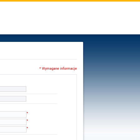
* Wymagane informacje
*
*
*