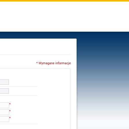
* Wymagane informacje
*
*
*