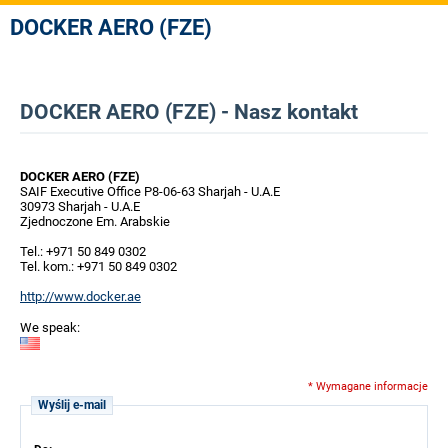
DOCKER AERO (FZE)
DOCKER AERO (FZE) - Nasz kontakt
DOCKER AERO (FZE)
SAIF Executive Office P8-06-63 Sharjah - U.A.E
30973 Sharjah - U.A.E
Zjednoczone Em. Arabskie
Tel.: +971 50 849 0302
Tel. kom.: +971 50 849 0302
http://www.docker.ae
We speak:
* Wymagane informacje
Wyślij e-mail