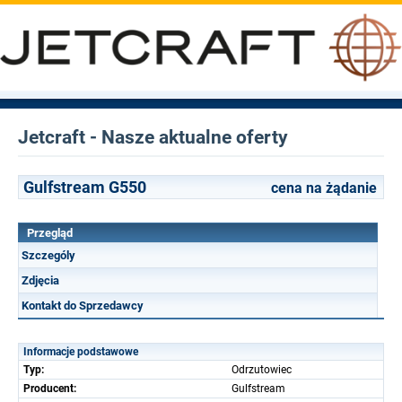
Jetcraft - Nasze aktualne oferty
Gulfstream G550
cena na żądanie
Przegląd
Szczególy
Zdjęcia
Kontakt do Sprzedawcy
Informacje podstawowe
Typ:
Odrzutowiec
Producent:
Gulfstream