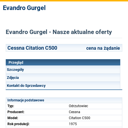
Evandro Gurgel
Evandro Gurgel - Nasze aktualne oferty
Cessna Citation C500
cena na żądanie
Przegląd
Szczególy
Zdjęcia
Kontakt do Sprzedawcy
Informacje podstawowe
Typ:
Odrzutowiec
Producent:
Cessna
Model:
Citation C500
Rok produkcji:
1975