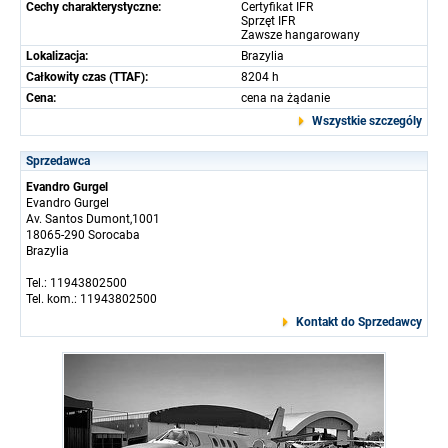
Cechy charakterystyczne:
Certyfikat IFR
Sprzęt IFR
Zawsze hangarowany
Lokalizacja:
Brazylia
Całkowity czas (TTAF):
8204 h
Cena:
cena na żądanie
Wszystkie szczególy
Sprzedawca
Evandro Gurgel
Evandro Gurgel
Av. Santos Dumont,1001
18065-290 Sorocaba
Brazylia
Tel.: 11943802500
Tel. kom.: 11943802500
Kontakt do Sprzedawcy