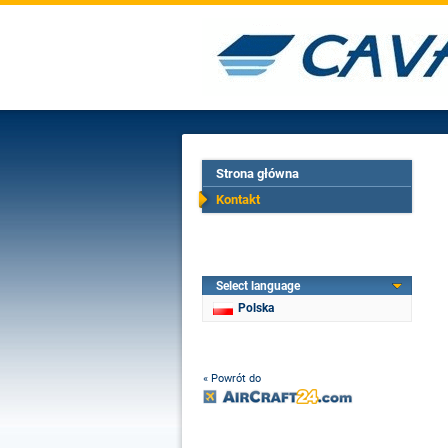
Strona główna
Kontakt
Select language
Polska
« Powrót do