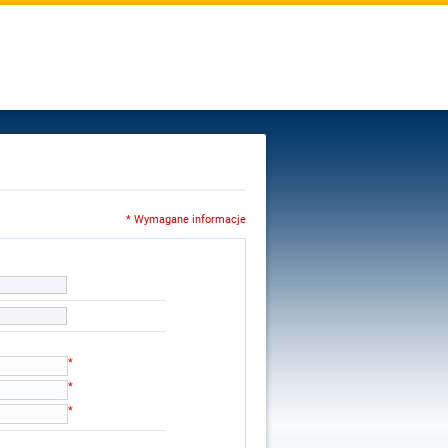
* Wymagane informacje
*
*
*