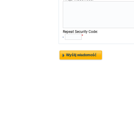
:
Repeat Security Code
*