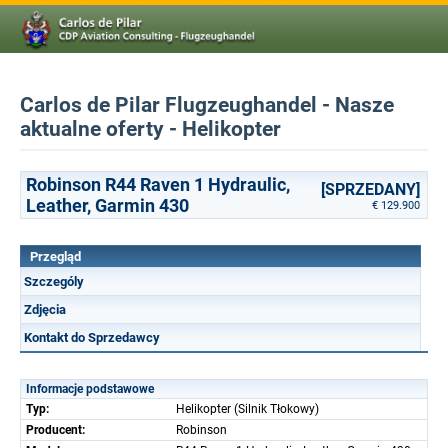
Carlos de Pilar Flugzeughandel - Nasze
aktualne oferty - Helikopter
Robinson R44 Raven 1 Hydraulic,
[SPRZEDANY]
Leather, Garmin 430
€ 129.900
Przegląd
Szczególy
Zdjęcia
Kontakt do Sprzedawcy
Informacje podstawowe
Typ:
Helikopter (Silnik Tłokowy)
Producent:
Robinson