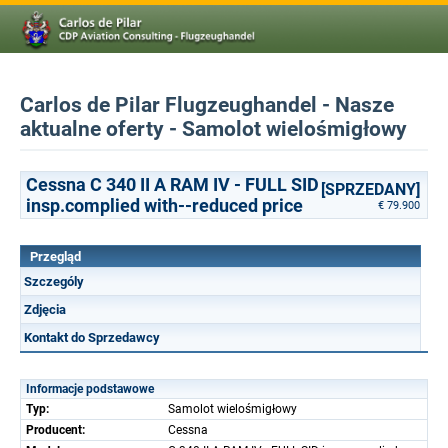
Carlos de Pilar Flugzeughandel - Nasze
aktualne oferty - Samolot wielośmigłowy
Cessna C 340 II A RAM IV - FULL SID
[SPRZEDANY]
insp.complied with--reduced price
€ 79.900
Przegląd
Szczególy
Zdjęcia
Kontakt do Sprzedawcy
Informacje podstawowe
Typ:
Samolot wielośmigłowy
Producent:
Cessna