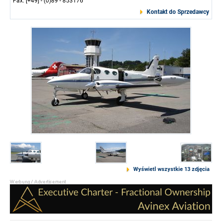
Fax: [+49] - (0)89 - 853176
Kontakt do Sprzedawcy
Wyświetl wszystkie 13 zdjęcia