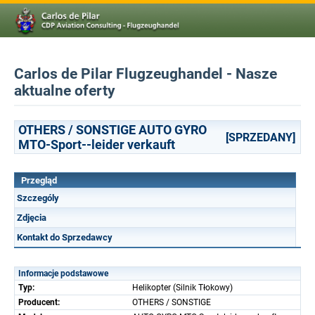
Carlos de Pilar Flugzeughandel - Nasze
aktualne oferty
OTHERS / SONSTIGE AUTO GYRO
[SPRZEDANY]
MTO-Sport--leider verkauft
Przegląd
Szczególy
Zdjęcia
Kontakt do Sprzedawcy
Informacje podstawowe
Typ:
Helikopter (Silnik Tłokowy)
Producent:
OTHERS / SONSTIGE