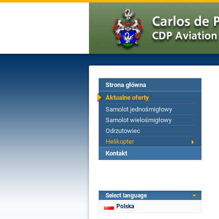
Strona główna
Aktualne oferty
Samolot jednośmigłowy
Samolot wielośmigłowy
Odrzutowiec
Helikopter
Kontakt
Select language
Polska