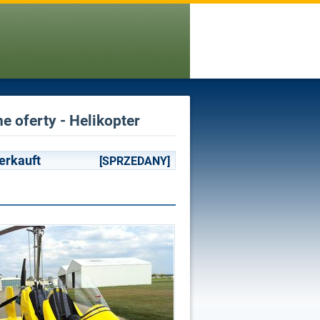
e oferty - Helikopter
erkauft
[SPRZEDANY]