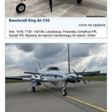
Beechcraft King Air C90
cena na żądanie
Rok: 1978; TTAF: 13818h; Lokalizacja: Finlandia; Certyfikat IFR,
Sprzęt IFR, Wpisany do rejestru handlowego; Nr rejestr.: EASA