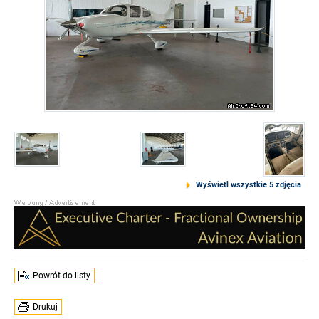
Wyświetl wszystkie 5 zdjęcia
Powrót do listy
Drukuj