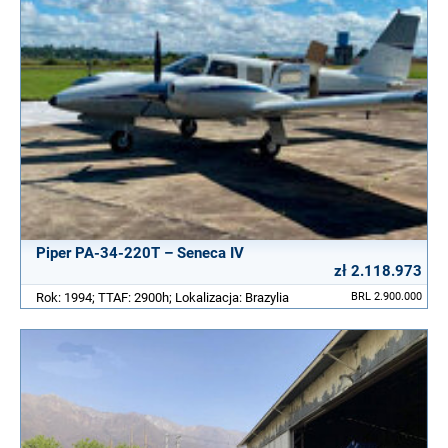
Piper PA-34-220T – Seneca IV
zł 2.118.973
Rok: 1994; TTAF: 2900h; Lokalizacja: Brazylia
BRL 2.900.000