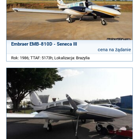
Embraer EMB-810D - Seneca III
cena na żądanie
Rok: 1986; TTAF: 5173h; Lokalizacja: Brazylia