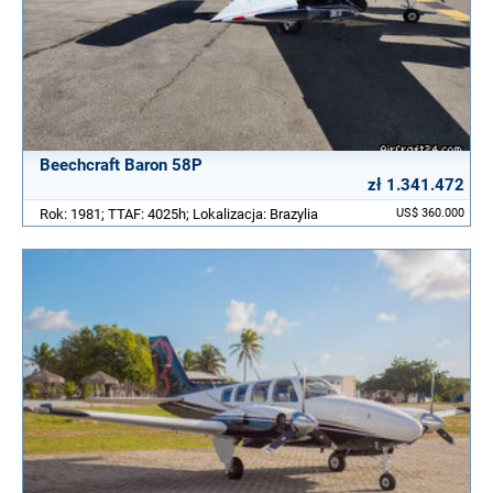
Beechcraft Baron 58P
zł 1.341.472
Rok: 1981; TTAF: 4025h; Lokalizacja: Brazylia
US$ 360.000