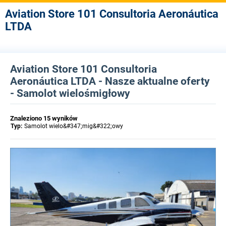
Aviation Store 101 Consultoria Aeronáutica
LTDA
Aviation Store 101 Consultoria
Aeronáutica LTDA - Nasze aktualne oferty
- Samolot wielośmigłowy
Znaleziono 15 wyników
Typ:
Samolot wielo&#347;mig&#322;owy