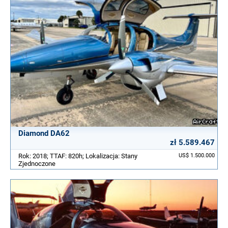
Diamond DA62
zł 5.589.467
Rok: 2018; TTAF: 820h; Lokalizacja: Stany
US$ 1.500.000
Zjednoczone