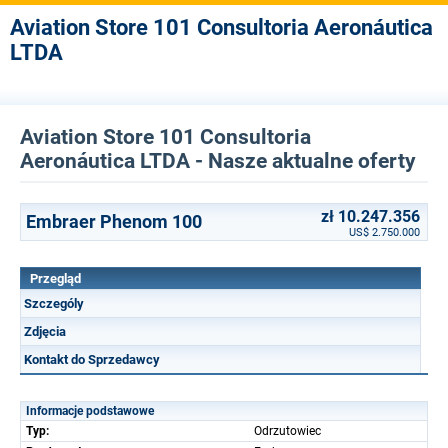
Aviation Store 101 Consultoria Aeronáutica
LTDA
Aviation Store 101 Consultoria
Aeronáutica LTDA - Nasze aktualne oferty
zł 10.247.356
Embraer Phenom 100
US$ 2.750.000
Przegląd
Szczególy
Zdjęcia
Kontakt do Sprzedawcy
Informacje podstawowe
Typ:
Odrzutowiec