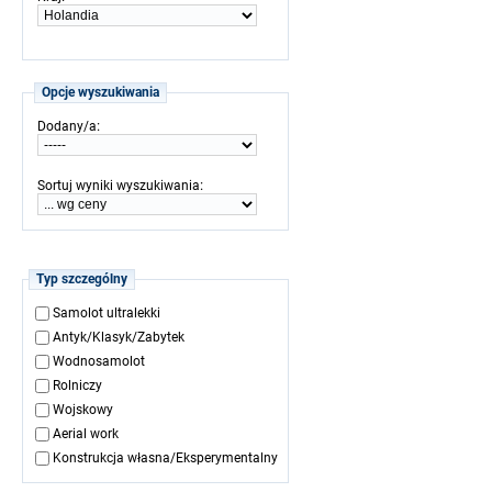
Opcje wyszukiwania
:
Dodany/a
:
Sortuj wyniki wyszukiwania
Typ szczególny
Samolot ultralekki
Antyk/Klasyk/Zabytek
Wodnosamolot
Rolniczy
Wojskowy
Aerial work
Konstrukcja własna/Eksperymentalny